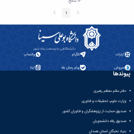
١٣ نتائج.
الصفحة
الصفحة
1
الصفحة
السابقة
التالية
آپارات
تلگرام
واتساپ
سروش
پیام رسان بله
ایتا
پیوندها
دفتر مقام معظم رهبری
وزارت علوم، تحقیقات و فناوری
صندوق حمایت از پژوهشگران و فناوران کشور
صندوق رفاه دانشجویان
بنیاد نخبگان استان همدان