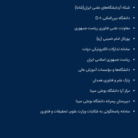
شبکه آزمایشگاه‌های علمی ایران(شاعا)
دانشگاه بین‌المللی D-۸
معاونت علمی فناوری ریاست جمهوری
پورتال امام خمینی (ره)
سامانه تدارکات الکترونیکی دولت
ریاست جمهوری اسلامی ایران
دانشگاه‌ها و مؤسسات آموزش عالی
پارک علم و فناوری همدان
مرکز آپا دانشگاه بوعلی سینا
دبیرستان پسرانه دانشگاه بوعلی سینا
سامانه پاسخگوئی به شکایات وزارت علوم، تحقیقات و فناوری