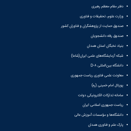
دفتر مقام معظم رهبری
دانشگاه
وزارت علوم، تحقیقات و فناوری
صندوق حمایت از پژوهشگران و فناوران کشور
صندوق رفاه دانشجویان
بنیاد نخبگان استان همدان
شبکه آزمایشگاه‌های علمی ایران(شاعا)
دانشگاه بین‌المللی D-۸
معاونت علمی فناوری ریاست جمهوری
پورتال امام خمینی (ره)
سامانه تدارکات الکترونیکی دولت
ریاست جمهوری اسلامی ایران
دانشگاه‌ها و مؤسسات آموزش عالی
پارک علم و فناوری همدان