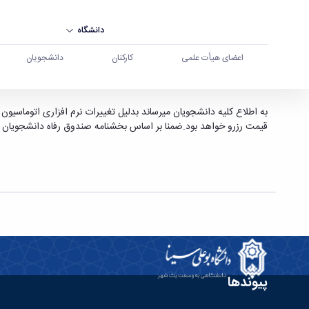
دانشگاه
اعضای هیأت علمی
کارکنان
دانشجویان
آغاز بکار رستوران مرکزی از تاریخ 97/6/24 - دانشگاه بوعلی سینا همدان
قیمت رزرو خواهد بود.ضمنا بر اساس بخشنامه صندوق رفاه دانشجویان 
پیوندها