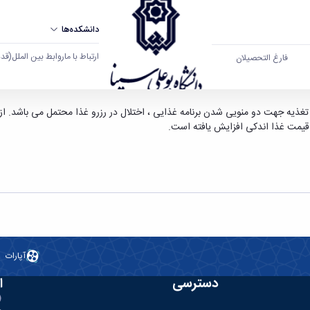
دانشکده‌ها
ارتباط با ما
روابط بین الملل
(قدم ال
فارغ التحصیلان
قیمت غذا اندکی افزایش یافته است.
آپارات
دسترسی
ا