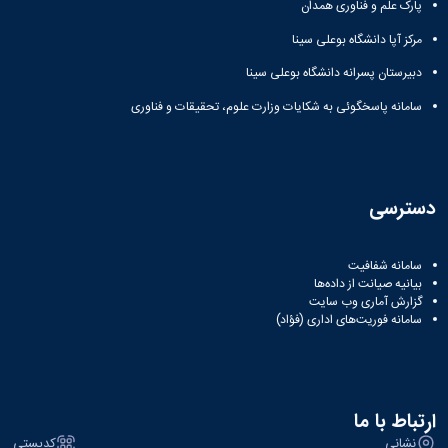
پارک علم و فناوری همدان
دانشگاه
مرکز آپا دانشگاه بوعلی سینا
دبیرستان پسرانه دانشگاه بوعلی سینا
سامانه پاسخگوئی به شکایات وزارت علوم، تحقیقات و فناوری
دسترسی
سامانه شفافیت
بیانیه صیانت از داده‌ها
گزارش آماری وب‌ سایت
سامانه فوریت‌های اداری (فؤاد)
ارتباط با ما
نشانی
کدپستی