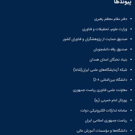
پیوندها
دانشگاه
دفتر مقام معظم رهبری
وزارت علوم، تحقیقات و فناوری
صندوق حمایت از پژوهشگران و فناوران کشور
صندوق رفاه دانشجویان
بنیاد نخبگان استان همدان
شبکه آزمایشگاه‌های علمی ایران(شاعا)
دانشگاه بین‌المللی D-۸
معاونت علمی فناوری ریاست جمهوری
پورتال امام خمینی (ره)
سامانه تدارکات الکترونیکی دولت
ریاست جمهوری اسلامی ایران
دانشگاه‌ها و مؤسسات آموزش عالی