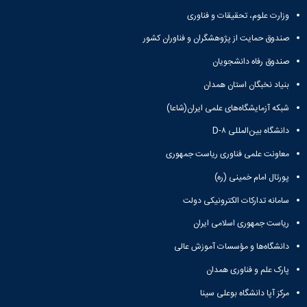
وزارت علوم، تحقیقات و فناوری
صندوق حمایت از پژوهشگران و فناوران کشور
صندوق رفاه دانشجویان
بنیاد نخبگان استان همدان
شبکه آزمایشگاه‌های علمی ایران(شاعا)
دانشگاه بین‌المللی D-۸
معاونت علمی فناوری ریاست جمهوری
پورتال امام خمینی (ره)
سامانه تدارکات الکترونیکی دولت
ریاست جمهوری اسلامی ایران
دانشگاه‌ها و مؤسسات آموزش عالی
پارک علم و فناوری همدان
مرکز آپا دانشگاه بوعلی سینا