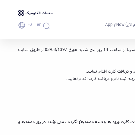
خدمات الکترونیک
Fa
En
آن) Apply Now
 ثبت نام مرحله مصاحبه آزمون نیمه‌متمرکز دکتری «Ph.D. » سال 1397 از طریق سامانه ثبت نام آزمون دکتری - دانشگاه بوعلی سینا
به اطلاع کلیه داوطلبان محترم آزمون نیمه‌متمرکز دکتری «Ph.D. » سال 1397 می رساند، ثبت نام مرحله مصاحبه آزمون دکتری دانشگاه بوعلی سینا از ساعت 14 روز پنج شنبه مورخ 03/03/1397 از طریق سایت
، پرداخت هزینه و دریافت کارت ورود به جلسه مصاحبه) نگردند، می توانند در روز مصاحبه و