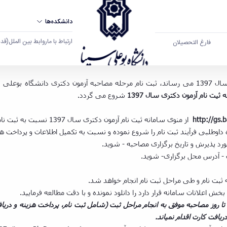
دانشکده‌ها
ارتباط با ما
روابط بین الملل
(قدم ال
فارغ التحصیلان
اطلاعیه شماره 1- شروع
 ثیت نام آزمون دکتری سال 1397
شروع می گردد.
http://gs.b
از منوی سامانه ثیت نام آزمون دکتری سال 1397 نسبت به ثبت نام و دریافت کارت اقدام نمایید.
ی که تاریخ مصاحبه آن ها 05/03/1397 می باشد و تا روز مصاحبه موفق به انجام مراحل ثبت (شامل ثبت نام
یافت کارت اقدام نمیاند.