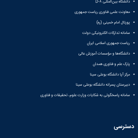
دانشگاه بین‌المللی D-۸
دانشگاه
معاونت علمی فناوری ریاست جمهوری
پورتال امام خمینی (ره)
سامانه تدارکات الکترونیکی دولت
ریاست جمهوری اسلامی ایران
دانشگاه‌ها و مؤسسات آموزش عالی
پارک علم و فناوری همدان
مرکز آپا دانشگاه بوعلی سینا
دبیرستان پسرانه دانشگاه بوعلی سینا
سامانه پاسخگوئی به شکایات وزارت علوم، تحقیقات و فناوری
دسترسی