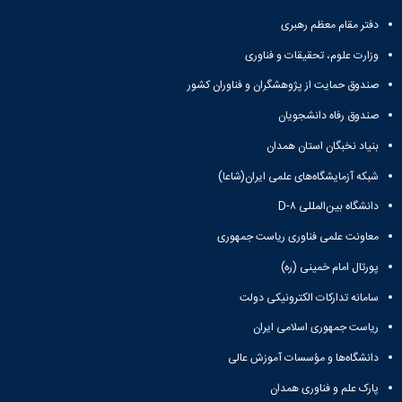
معاونت
انسانی
آموزشی
دفتر مقام معظم رهبری
هنر
و
و
وزارت علوم، تحقیقات و فناوری
تحصیلات
معماری
تکمیلی
دامپزشکی
صندوق حمایت از پژوهشگران و فناوران کشور
معاونت
علوم
صندوق رفاه دانشجویان
دانشجویی
پایه
معاونت
علوم
بنیاد نخبگان استان همدان
پژوهش
اقتصادی
و
شبکه آزمایشگاه‌های علمی ایران(شاعا)
و
فناوری
اجتماعی
دانشگاه بین‌المللی D-۸
معاونت
دانشکده
فرهنگی
معاونت علمی فناوری ریاست جمهوری
های
و
اقماری
پورتال امام خمینی (ره)
اجتماعی
نهاد
سامانه تدارکات الکترونیکی دولت
نمایندگی
مقام
ریاست جمهوری اسلامی ایران
معظم
دانشگاه‌ها و مؤسسات آموزش عالی
رهبری
تماس
پارک علم و فناوری همدان
با