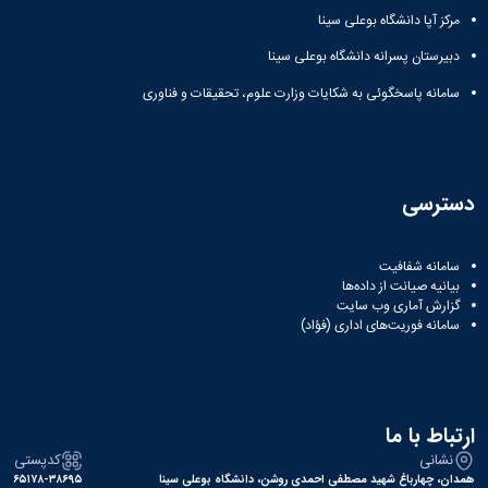
مرکز آپا دانشگاه بوعلی سینا
دانشگاه
دبیرستان پسرانه دانشگاه بوعلی سینا
سامانه پاسخگوئی به شکایات وزارت علوم، تحقیقات و فناوری
دسترسی
سامانه شفافیت
بیانیه صیانت از داده‌ها
گزارش آماری وب‌ سایت
سامانه فوریت‌های اداری (فؤاد)
ارتباط با ما
نشانی
کدپستی
همدان، چهارباغ شهید مصطفی احمدی روشن، دانشگاه بوعلی سینا
۶۵۱۷۸-۳۸۶۹۵