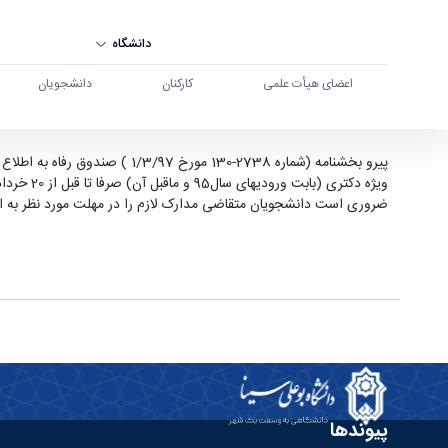
دانشگاه
اعضای هیأت علمی
کارکنان
دانشجویان
اطلاعیه وام - دانشگاه بوعلی سینا همدان
ضروری است دانشجویان متقاضی مدارک لازم را د
پیوندها