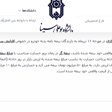
دانشکده‌ها
ارتباط با ما
روابط بین الملل
(قدم ال
فارغ التحصیلان
ا همدان
کزی
در مورخه ۱۶ تیرماه به دارندگان بیمه نامه بدنه خودرو در خصوص
افزایش سر
بیمه گر
در زمان بروز خسارت متناسب با
مبلغ بیمه
به تناسب مبلغ بيمه شده به ارزش بازار در روز حادثه (اعمال ماده 10 قانون بيمه) محاسبه و پرداخت خ
به عنوان مث
می از قیمت واقعی خود بیمه شده است.