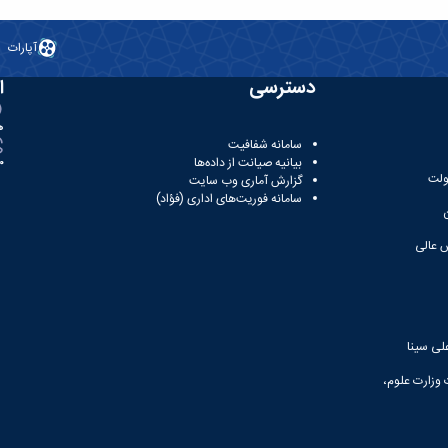
آپارات
دسترسی
ا
ه
سامانه شفافیت
بیانیه صیانت از داده‌ها
81
ولت
گزارش آماری وب‌ سایت
سامانه فوریت‌های اداری (فؤاد)
 عالی
لی سینا
 وزارت علوم،