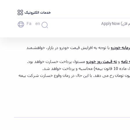
خدمات الکترونیک
Fa
En
آن) Apply Now
مایه خودرو
با توجه به افزایش قیمت خودرو در بازار، خواهشمند
 نامه
و
نه قیمت روز خودرو
مسئول پرداخت خسارت خواهد بود.
واهد شد.
ال فرض کنید شخصی خودروی خود را که ۱۰۰ میلیون تومان ارزش دارد، به مبلغ ۵۰ میلیون تومان بیمه می کند و خسارتی به مبلغ ۱۰ میلیون تومان رخ می دهد. با این حال در زمان وقوع خسارت شرکت بیمه