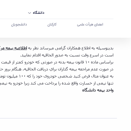
دانشگاه
اعضای هیأت علمی
کارکنان
دانشجویان
الحاقیه فوری بیمه بدنه خودرو - دانشگاه بوعلی سین
بدینوسیله به اطلاع همکاران گرامی میرساند نظر به
اطلاعیه بیمه مر
است در اسرع وقت نسبت به صدور الحاقیه اقدام نمایید.
براساس ماده ۱۰ قانون بیمه بدنه در صورتی که خودرو کمتر از قیمت واقعی خود بیمه شده باشد،
در صورت عدم مراجعه بيمه گذاران براي دريافت الحاقيه، هنگام بروز حادثه پرداخت خسارت 
تنها نیمی از خسارت واقع شده را پرداخت می کند زیرا خودرو به نی
واحد بیمه دانشگاه