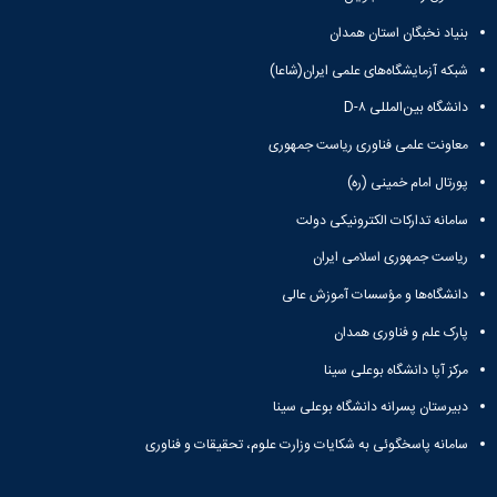
دانشگاه
بنیاد نخبگان استان همدان
شبکه آزمایشگاه‌های علمی ایران(شاعا)
دانشگاه بین‌المللی D-۸
معاونت علمی فناوری ریاست جمهوری
پورتال امام خمینی (ره)
سامانه تدارکات الکترونیکی دولت
ریاست جمهوری اسلامی ایران
دانشگاه‌ها و مؤسسات آموزش عالی
پارک علم و فناوری همدان
مرکز آپا دانشگاه بوعلی سینا
دبیرستان پسرانه دانشگاه بوعلی سینا
سامانه پاسخگوئی به شکایات وزارت علوم، تحقیقات و فناوری