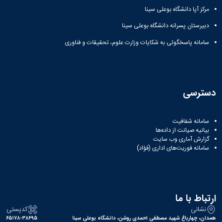
مرکز آپا دانشگاه بوعلی سینا
دانشگاه
دبیرستان پسرانه دانشگاه بوعلی سینا
سامانه پاسخگوئی به شکایات وزارت علوم، تحقیقات و فناوری
دسترسی
سامانه شفافیت
بیانیه صیانت از داده‌ها
گزارش آماری وب‌ سایت
سامانه فوریت‌های اداری (فؤاد)
ارتباط با ما
نشانی
کدپستی
همدان، چهارباغ شهید مصطفی احمدی روشن، دانشگاه بوعلی سینا
۶۵۱۷۸-۳۸۶۹۵