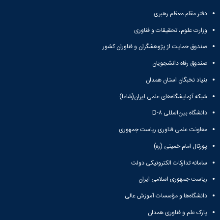
معاونت
انسانی
آموزشی
دفتر مقام معظم رهبری
هنر
و
و
وزارت علوم، تحقیقات و فناوری
تحصیلات
معماری
تکمیلی
دامپزشکی
صندوق حمایت از پژوهشگران و فناوران کشور
معاونت
علوم
صندوق رفاه دانشجویان
دانشجویی
پایه
معاونت
علوم
بنیاد نخبگان استان همدان
پژوهش
اقتصادی
و
شبکه آزمایشگاه‌های علمی ایران(شاعا)
و
فناوری
اجتماعی
دانشگاه بین‌المللی D-۸
معاونت
دانشکده
فرهنگی
معاونت علمی فناوری ریاست جمهوری
های
و
اقماری
پورتال امام خمینی (ره)
اجتماعی
نهاد
سامانه تدارکات الکترونیکی دولت
نمایندگی
مقام
ریاست جمهوری اسلامی ایران
معظم
دانشگاه‌ها و مؤسسات آموزش عالی
رهبری
تماس
پارک علم و فناوری همدان
با