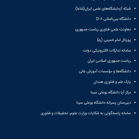
شبکه آزمایشگاه‌های علمی ایران(شاعا)
دانشگاه بین‌المللی D-۸
معاونت علمی فناوری ریاست جمهوری
پورتال امام خمینی (ره)
سامانه تدارکات الکترونیکی دولت
ریاست جمهوری اسلامی ایران
دانشگاه‌ها و مؤسسات آموزش عالی
پارک علم و فناوری همدان
مرکز آپا دانشگاه بوعلی سینا
دبیرستان پسرانه دانشگاه بوعلی سینا
سامانه پاسخگوئی به شکایات وزارت علوم، تحقیقات و فناوری