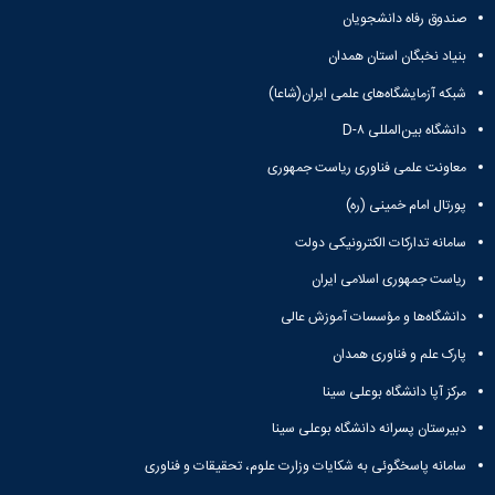
صندوق رفاه دانشجویان
دانشگاه
بنیاد نخبگان استان همدان
شبکه آزمایشگاه‌های علمی ایران(شاعا)
دانشگاه بین‌المللی D-۸
معاونت علمی فناوری ریاست جمهوری
پورتال امام خمینی (ره)
سامانه تدارکات الکترونیکی دولت
ریاست جمهوری اسلامی ایران
دانشگاه‌ها و مؤسسات آموزش عالی
پارک علم و فناوری همدان
مرکز آپا دانشگاه بوعلی سینا
دبیرستان پسرانه دانشگاه بوعلی سینا
سامانه پاسخگوئی به شکایات وزارت علوم، تحقیقات و فناوری