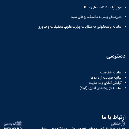
مرکز آپا دانشگاه بوعلی سینا
دبیرستان پسرانه دانشگاه بوعلی سینا
سامانه پاسخگوئی به شکایات وزارت علوم، تحقیقات و فناوری
دسترسی
سامانه شفافیت
بیانیه صیانت از داده‌ها
گزارش آماری وب‌ سایت
سامانه فوریت‌های اداری (فؤاد)
ارتباط با ما
نشانی
کدپستی
همدان، چهارباغ شهید مصطفی احمدی روشن، دانشگاه بوعلی سینا
۶۵۱۷۸-۳۸۶۹۵