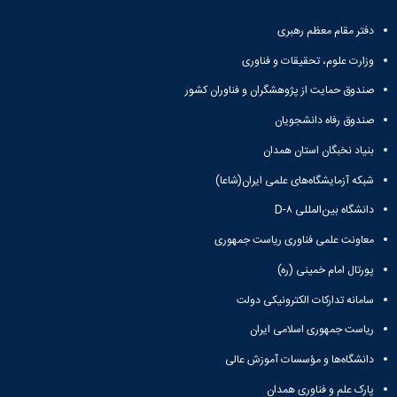
دفتر مقام معظم رهبری
وزارت علوم، تحقیقات و فناوری
صندوق حمایت از پژوهشگران و فناوران کشور
صندوق رفاه دانشجویان
بنیاد نخبگان استان همدان
شبکه آزمایشگاه‌های علمی ایران(شاعا)
دانشگاه بین‌المللی D-۸
معاونت علمی فناوری ریاست جمهوری
پورتال امام خمینی (ره)
سامانه تدارکات الکترونیکی دولت
ریاست جمهوری اسلامی ایران
دانشگاه‌ها و مؤسسات آموزش عالی
پارک علم و فناوری همدان