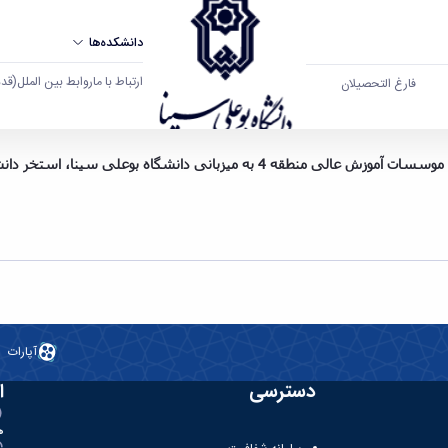
دانشکده‌ها
ارتباط با ما
روابط بین الملل
(قدم ال
فارغ التحصیلان
استخر دانشگاه در روز سه شنبه مورخ 96/9/21 تعطیل می باشد
آپارات
دسترسی
ا
ه