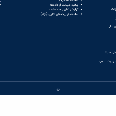
سامانه شفافیت
بیانیه صیانت از داده‌ها
81
ولت
گزارش آماری وب‌ سایت
سامانه فوریت‌های اداری (فؤاد)
 عالی
لی سینا
 وزارت علوم،