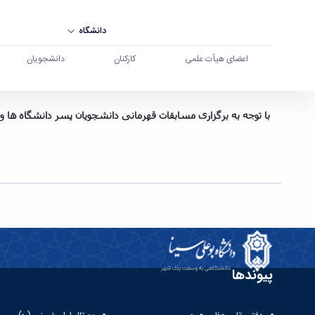
دانشگاه
اعضای هیأت علمی
کارکنان
دانشجویان
تعطیلی استخر دانشگاه در روز سه شنبه مورخ 96/9/21 - دانشگاه بوعلی سینا همدان
با توجه به برگزاری مسابقات قهرمانی دانشجویان پسر دانشگاه ها و موسسات آموزش عالی منطقه 4 به میزبانی دانشگاه بوعلی سینا، 
پیوندها