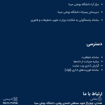
مرکز آپا دانشگاه بوعلی سینا
دانشگاه
دبیرستان پسرانه دانشگاه بوعلی سینا
سامانه پاسخگوئی به شکایات وزارت علوم، تحقیقات و فناوری
دسترسی
سامانه شفافیت
بیانیه صیانت از داده‌ها
گزارش آماری وب‌ سایت
سامانه فوریت‌های اداری (فؤاد)
ارتباط با ما
نشانی
کدپستی
همدان، چهارباغ شهید مصطفی احمدی روشن، دانشگاه بوعلی سینا
۶۵۱۷۸-۳۸۶۹۵