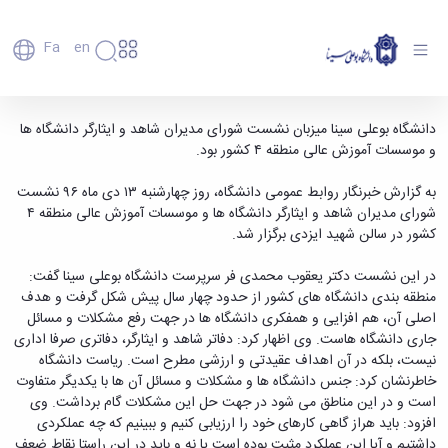
Fa
En
دانشگاه
دانشگاه
اعضای
جلسه شورای مدیران شاهد و ایثارگر منطقه ۴ در
دانشگاه بوعلی سینا میزبان نشست شورای مدیران شاهد و ایثارگر دانشگاه ها
تاریخچه
هیأت
و موسسات آموزش عالی منطقه ۴ کشور بود.
دانشگاه بوعلی سینا - دانشگاه بوعلی سینا همدان
علمی
و
کارکنان
معرفی
به گزارش خبرنگار روابط عمومی دانشگاه، روز چهارشنبه ۱۳ دی ماه ۹۶ نشست
دانشجویان
برنامه
شورای مدیران شاهد و ایثارگر دانشگاه ها و موسسات آموزش عالی منطقه ۴
فارغ
راهبردی
کشور در سالن شهید ایزدی برگزار شد.
التحصیلان
دانشگاه
دانشکده‌ها
نقشه
پردیس
در این نشست دکتر یعقوب محمدی فر سرپرست دانشگاه بوعلی سینا گفت:
ارتباط
دانشگاه
اصلی
با ما
منطقه بندی دانشگاه های کشور از حدود چهار سال پیش شکل گرفت و هدف
سازمان
مهندسی
روابط
اصلی آن، هم افزایی و همفکری دانشگاه ها در جهت رفع مشکلات و مسائل
دانشگاه
بین
کشاورزی
جاری دانشگاه هاست. وی اظهار کرد: دفاتر شاهد و ایثارگر، دفاتری صرفا اداری
معاونت
الملل
شیمی
نیست، بلکه در آن اهداف عقیدتی و ارزشی مطرح است. ریاست دانشگاه
توسعه
(قدم
و
خاطرنشان کرد: جنس دانشگاه ها و مشکلات و مسائل آن ها با یکدیگر متفاوت
مدیریت
الآن)
علوم
است و در این مناطق می شود در جهت حل این مشکلات گام برداشت. وی
Apply
و
نفت
افزود: باید هراز گاهی کارهای خود را ارزیابی کنیم و ببینیم که چه عملکردی
Now
پشتیبانی
علوم
داشتیم و آیا این عملکرد مثبت بوده است یا نه و باید در این راستا نقاط ضعف