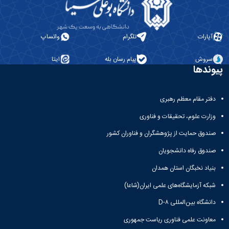
آپارات
تلگرام
واتساپ
سروش
پیام رسان بله
ایتا
پیوندها
دفتر مقام معظم رهبری
وزارت علوم، تحقیقات و فناوری
صندوق حمایت از پژوهشگران و فناوران کشور
صندوق رفاه دانشجویان
بنیاد نخبگان استان همدان
شبکه آزمایشگاه‌های علمی ایران(شاعا)
دانشگاه بین‌المللی D-۸
معاونت علمی فناوری ریاست جمهوری