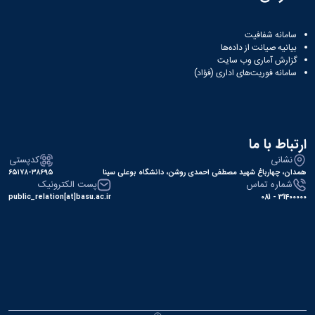
سامانه شفافیت
بیانیه صیانت از داده‌ها
گزارش آماری وب‌ سایت
سامانه فوریت‌های اداری (فؤاد)
ارتباط با ما
نشانی
کدپستی
همدان، چهارباغ شهید مصطفی احمدی روشن، دانشگاه بوعلی سینا
۶۵۱۷۸-۳۸۶۹۵
شماره تماس
پست الکترونیک
public_relation[at]basu.ac.ir
31400000 - 081