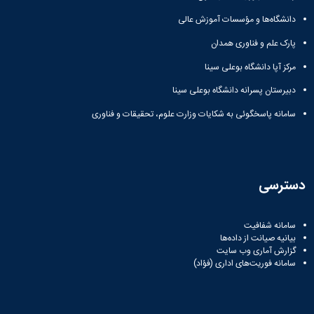
دانشگاه
دانشگاه‌ها و مؤسسات آموزش عالی
پارک علم و فناوری همدان
مرکز آپا دانشگاه بوعلی سینا
دبیرستان پسرانه دانشگاه بوعلی سینا
سامانه پاسخگوئی به شکایات وزارت علوم، تحقیقات و فناوری
دسترسی
سامانه شفافیت
بیانیه صیانت از داده‌ها
گزارش آماری وب‌ سایت
سامانه فوریت‌های اداری (فؤاد)