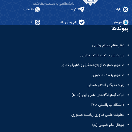
معاونت
انسانی
آموزشی
آپارات
تلگرام
واتساپ
هنر
و
و
تحصیلات
معماری
سروش
پیام رسان بله
ایتا
تکمیلی
پیوندها
دامپزشکی
معاونت
علوم
دانشجویی
پایه
معاونت
دفتر مقام معظم رهبری
علوم
پژوهش
اقتصادی
وزارت علوم، تحقیقات و فناوری
و
و
فناوری
اجتماعی
صندوق حمایت از پژوهشگران و فناوران کشور
معاونت
دانشکده
صندوق رفاه دانشجویان
فرهنگی
های
و
اقماری
بنیاد نخبگان استان همدان
اجتماعی
نهاد
شبکه آزمایشگاه‌های علمی ایران(شاعا)
نمایندگی
دانشگاه بین‌المللی D-۸
مقام
معظم
معاونت علمی فناوری ریاست جمهوری
رهبری
پورتال امام خمینی (ره)
تماس
با