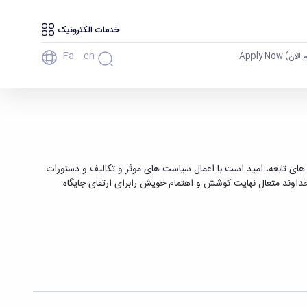
خدمات الکترونیک
Fa
En
آن) Apply Now
 سینا همدان
های تابعه، امید است با اعمال سیاست های موثر و تکالیف و دستورات
داوند متعال نهایت کوشش و اهتمام خویش رابرای ارتقای جایگاه