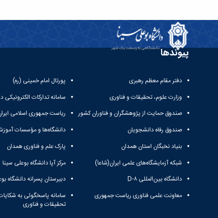
پیوندها
دفتر مقام معظم رهبری
پورتال امام خمینی (ره)
وزارت علوم، تحقیقات و فناوری
سامانه تدارکات الکترونیکی د
صندوق حمایت از پژوهشگران و فناوران کشور
ریاست جمهوری اسلامی ایران
صندوق رفاه دانشجویان
دانشگاه‌ها و مؤسسات آموزش
بنیاد نخبگان استان همدان
پارک علم و فناوری همدان
شبکه آزمایشگاه‌های علمی ایران(شاعا)
مرکز آپا دانشگاه بوعلی سینا
دانشگاه بین‌المللی D-۸
دبیرستان پسرانه دانشگاه بوع
معاونت علمی فناوری ریاست جمهوری
سامانه پاسخگوئی به شکایات
تحقیقات و فناوری