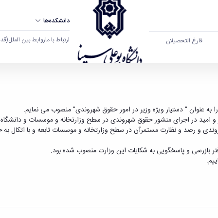
دانشکده‌ها
ارتباط با ما
روابط بین الملل
(قدم ال
فارغ التحصیلان
در امور حقوق شهروندی" منصوب شد - دانشگاه بوعلی
به عنوان " دستیار ویژه وزیر در امور حقوق شهروندی" منصوب می نمایم.
ر و امید در اجرای منشور حقوق شهروندی در سطح وزارتخانه و موسسات و دانشگاه 
ندی و رصد و نظارت مستمرآن در سطح وزارتخانه و موسسات تابعه و با اتکال به خ
ر بازرسی و پاسخگویی به شکایات این وزارت
منصوب شده بود.
یم.