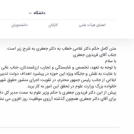
دانشگاه
اعضای هیأت علمی
کارکنان
دانشجویان
دکتر فریدون جعفری به عنوان " دستیار ویژه وزیر 
متن کامل حکم دکتر غلامی خطاب به دکتر جعفری به شرح زیر است:
جناب آقای فریدون جعفری
با سلام
با توجه به تعهد، تخصص و شایستگی و تجارب ارزشمندتان، جناب عالی را 
با عنایت به نقش و جایگاه ویژه این حوزه در پیشبرد اهداف دولت تدبی
ابلاغی از جانب رئیس جمهور محترم، در تقویت اجرای منشور حقوق شهرو
خانواده بزرگ وزارت علوم در تحقق این امور به کار برید.
پیش از این دکتر فریدون جعفری با حکم وزیر علوم به سمت
مدیر کل دفت
برای آقای دکتر جعفری همچون گذشته آرزوی موفقیت روز افزون می نمای