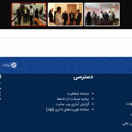
آپارات
دسترسی
ا
ه
سامانه شفافیت
بیانیه صیانت از داده‌ها
81
ولت
گزارش آماری وب‌ سایت
سامانه فوریت‌های اداری (فؤاد)
 عالی