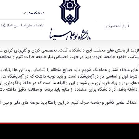
دانشکده‌ها
ارتباط با ما
روابط بین الملل
(قدم ال
فارغ التحصیلان
 کرد - دانشگاه بوعلی سینا همدان
زدید از بخش های مختلف این دانشکده، گفت: تخصصی کردن و کاربردی کردن علوم در 
مت تغذیه جامعه، افزود: باید در جهت احساس نیاز جامعه حرکت کنیم و مطالعه شود 
ی منطقه آشنا و هماهنگ شویم. باید صنایع منطقه را شناسایی و با آن ها ارتباط ب
ی شرط اول و اساسی کار در آزمایشگاه است و باید توجه داشت که در آزمایشگاه ها،
 های بروز و زیاد خریداری می شود و این وظیفه ما است که در حفظ و نگهداری از ا
شته باشد. در دانشگاه برای استفاده از منابع باید برنامه و مطالعه دقیق داشته با
ی اهداف علمی کشور و جامعه صرف کنیم. در این راستا باید عرصه های ملی و بین ال