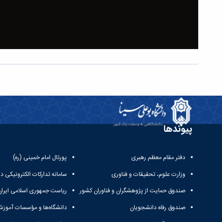
پیوندها
دفتر مقام معظم رهبری
پورتال امام خمینی (ره)
وزارت علوم، تحقیقات و فناوری
سامانه تدارکات الکترونیکی د
صندوق حمایت از پژوهشگران و فناوران کشور
ریاست جمهوری اسلامی ایران
صندوق رفاه دانشجویان
دانشگاه‌ها و مؤسسات آموزش