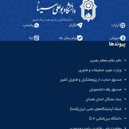
دانشگاه
آپارات
تلگرام
واتساپ
سروش
پیام رسان بله
ایتا
پیوندها
دفتر مقام معظم رهبری
وزارت علوم، تحقیقات و فناوری
صندوق حمایت از پژوهشگران و فناوران کشور
صندوق رفاه دانشجویان
بنیاد نخبگان استان همدان
شبکه آزمایشگاه‌های علمی ایران(شاعا)
دانشگاه بین‌المللی D-۸
معاونت علمی فناوری ریاست جمهوری