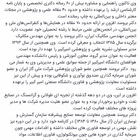
وی تاکنون راهنمایی و مشاوره بیش از ۶۰ رساله دکتری تخصصی و پایان نامه
دانشگاه
کارشناسی ارشد را برعهده داشته و حدود ۴۰ مقاله علمی و پژوهشی در مجلات
معتبر داخلی و بین‌المللی به چاپ رسانده است.
دکتر برومند افزون بر ارائه حدود ۷۰ مقاله در همایش‌ها و کنفرانس‌های ملی و
بین‌المللی، در انجمن‌های علمی مرتبط با رشته تحصیلی خود عضویت دارد.
انجمن مهندسی مکانیک ایران، دکتر برومند را به عنوان مهندس مکانیک
برگزیده سال ۱۳۸۵ انتخاب و معرفی کرده است. وی همچنین از سال ۱۳۹۳
مدیر مسئولی نشریه علمی و پژوهشی امیرکبیر را عهده دار بوده است.
فعالیت به عنوان مدیر گروه، معاون آموزشی و رئیس دانشکده مهندسی
هوافضای دانشگاه امیرکبیر از جمله سوابق علمی و مدیریتی وی به شمار می
رود. دکتر برومند همچنین عضو شورای پژوهشی شرکت ملی گاز ایران و عضو
شورای سرمایه گذاری صندوق نوآوری و شکوفایی بوده و پیش از این نیز
مسئولیت معاونت پژوهشی و فناوری دانشگاه صنعتی امیر کبیر را برعهده
داشته است.
افزون بر این، وی در دو دهه گذشته از تجربه ای طولانی و گرانسنگ در صنایع
نفت و خودرو برخوردار بوده و به عنوان عضو هئیت مدیره شرکت ها و مدیر
پروژه های مختلف فعالیت کرده است.
دکتر برومند همچنین معاونت توسعه صنایع پیشرفته سازمان گسترش و
نوسازی ایران (از سال ۱۳۸۰ تا ۱۳۸۴) در کارنامه خود دارد و در این دوره نیز
نقش مهمی در توسعه فناوری های مختلف داشته و اقدامات مهمی چون
سرمایه گذاری در حوزه هایی چون بیوتکنولوژی، فناوری اطلاعات، مواد