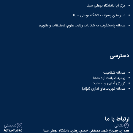
مرکز آپا دانشگاه بوعلی سینا
دبیرستان پسرانه دانشگاه بوعلی سینا
سامانه پاسخگوئی به شکایات وزارت علوم، تحقیقات و فناوری
دسترسی
سامانه شفافیت
بیانیه صیانت از داده‌ها
گزارش آماری وب‌ سایت
سامانه فوریت‌های اداری (فؤاد)
ارتباط با ما
نشانی
کدپستی
همدان، چهارباغ شهید مصطفی احمدی روشن، دانشگاه بوعلی سینا
۶۵۱۷۸-۳۸۶۹۵