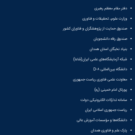
دفتر مقام معظم رهبری
وزارت علوم، تحقیقات و فناوری
صندوق حمایت از پژوهشگران و فناوران کشور
صندوق رفاه دانشجویان
بنیاد نخبگان استان همدان
شبکه آزمایشگاه‌های علمی ایران(شاعا)
دانشگاه بین‌المللی D-۸
معاونت علمی فناوری ریاست جمهوری
پورتال امام خمینی (ره)
سامانه تدارکات الکترونیکی دولت
ریاست جمهوری اسلامی ایران
دانشگاه‌ها و مؤسسات آموزش عالی
پارک علم و فناوری همدان