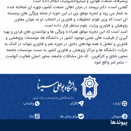
پیشرفته، صنعت هوایی و میکروالکترونیک انجام داده است.
گفتنی است، دکتر برومند در میان اهالی صنعت کشور، چهره ای شناخته شده
به شمار می رود و تجربه موفق وی در این حوزه از جمله ویژگی های برجسته
ای است که وزیر علوم، تحقیقات و فناوری در انتخاب او به عنوان معاون
پژوهش و فناوری وزارت علوم مدنظر قرار داده است.
امید است که این تجربه موفق همراه با ویژگی ها و توانمندی های فردی و بهره
گیری از ظرفیت های علمی موجود کشور در دانشگاه ها، موسسات پژوهشی و
فناوری و تعامل با همه نهادهای دخیل در حوزه علم و فناوری بتواند در کمک به
حرکت دانشگاه ها و مراکز پژوهش و فناوری کشور به سمت موسسات جامعه
محور، خلاق و کارآفرین - که حل مشکلات جامعه، محور اصلی فعالیت آنهاست
– مثمر ثمر واقع شود.
آپارات
تلگرام
واتساپ
سروش
پیام رسان بله
ایتا
پیوندها