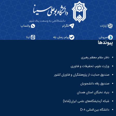
دانشگاه
آپارات
تلگرام
واتساپ
سروش
پیام رسان بله
ایتا
پیوندها
دفتر مقام معظم رهبری
وزارت علوم، تحقیقات و فناوری
صندوق حمایت از پژوهشگران و فناوران کشور
صندوق رفاه دانشجویان
بنیاد نخبگان استان همدان
شبکه آزمایشگاه‌های علمی ایران(شاعا)
دانشگاه بین‌المللی D-۸