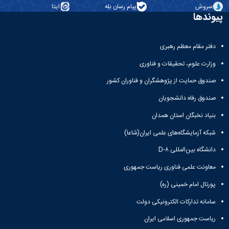
معاونت
انسانی
سروش
پیام رسان بله
ایتا
آموزشی
پیوندها
هنر
و
و
تحصیلات
معماری
تکمیلی
دفتر مقام معظم رهبری
دامپزشکی
معاونت
علوم
وزارت علوم، تحقیقات و فناوری
دانشجویی
پایه
معاونت
علوم
صندوق حمایت از پژوهشگران و فناوران کشور
پژوهش
اقتصادی
صندوق رفاه دانشجویان
و
و
فناوری
اجتماعی
بنیاد نخبگان استان همدان
معاونت
دانشکده
فرهنگی
شبکه آزمایشگاه‌های علمی ایران(شاعا)
های
و
اقماری
دانشگاه بین‌المللی D-۸
اجتماعی
نهاد
معاونت علمی فناوری ریاست جمهوری
نمایندگی
پورتال امام خمینی (ره)
مقام
معظم
سامانه تدارکات الکترونیکی دولت
رهبری
تماس
ریاست جمهوری اسلامی ایران
با