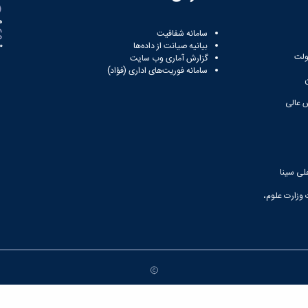
ه
سامانه شفافیت
بیانیه صیانت از داده‌ها
81
ولت
گزارش آماری وب‌ سایت
سامانه فوریت‌های اداری (فؤاد)
 عالی
لی سینا
 وزارت علوم،