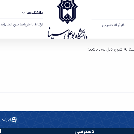
دانشکده‌ها
ارتباط با ما
روابط بین الملل
(قدم ال
فارغ التحصیلان
آپارات
دسترسی
ا