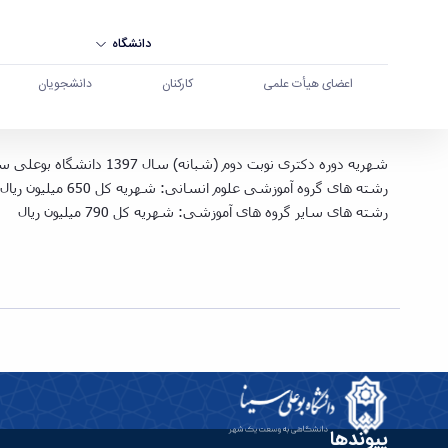
دانشگاه
اعضای هیأت علمی
کارکنان
دانشجویان
شهریه دوره دکتری نوبت دوم (شبانه) سال 1397 دانشگاه بوعلی سینا - دانشگاه بوعلی سینا همدان
شهریه دوره دکتری نوبت دوم (شبانه) سال 1397 دانشگاه بوعلی سینا به شرح ذیل می باشد:
رشته های گروه آموزشی علوم انسانی: شهریه کل 650 میلیون ریال
رشته های سایر گروه های آموزشی: شهریه کل 790 میلیون ریال
پیوندها