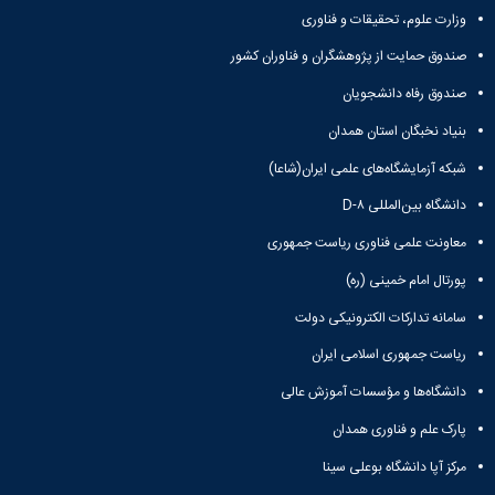
وزارت علوم، تحقیقات و فناوری
صندوق حمایت از پژوهشگران و فناوران کشور
صندوق رفاه دانشجویان
بنیاد نخبگان استان همدان
شبکه آزمایشگاه‌های علمی ایران(شاعا)
دانشگاه بین‌المللی D-۸
معاونت علمی فناوری ریاست جمهوری
پورتال امام خمینی (ره)
سامانه تدارکات الکترونیکی دولت
ریاست جمهوری اسلامی ایران
دانشگاه‌ها و مؤسسات آموزش عالی
پارک علم و فناوری همدان
مرکز آپا دانشگاه بوعلی سینا