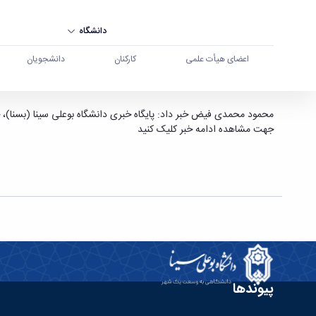
دانشگاه
اعضای هیأت علمی
کارکنان
دانشجویان
فراخوان جذب در باشگاه دانشجویی خبرنگاران بسنا -
محمود محمدی فیض خبر داد: پایگاه خبری دانشگاه بوعلی سینا (بسنا)، 
جهت مشاهده ادامه خبر کلیک کنید
پیوندها