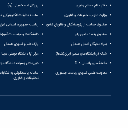
دفتر مقام معظم رهبری
پورتال امام خمینی (ره)
وزارت علوم، تحقیقات و فناوری
سامانه تدارکات الکترونیکی د
صندوق حمایت از پژوهشگران و فناوران کشور
ریاست جمهوری اسلامی ایران
صندوق رفاه دانشجویان
دانشگاه‌ها و مؤسسات آموزش
بنیاد نخبگان استان همدان
پارک علم و فناوری همدان
شبکه آزمایشگاه‌های علمی ایران(شاعا)
مرکز آپا دانشگاه بوعلی سینا
دانشگاه بین‌المللی D-۸
دبیرستان پسرانه دانشگاه بوع
معاونت علمی فناوری ریاست جمهوری
سامانه پاسخگوئی به شکایات
تحقیقات و فناوری