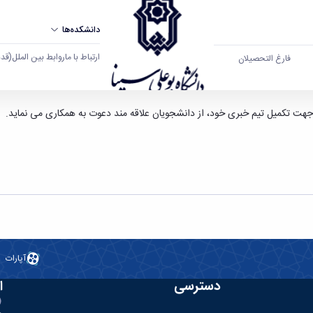
دانشکده‌ها
ارتباط با ما
روابط بین الملل
(قدم ال
فارغ التحصیلان
 دانشگاه بوعلی سینا همدان
جهت تکمیل تیم خبری خود، از دانشجویان علاقه مند دعوت به همکاری می نماید.
آپارات
دسترسی
ا