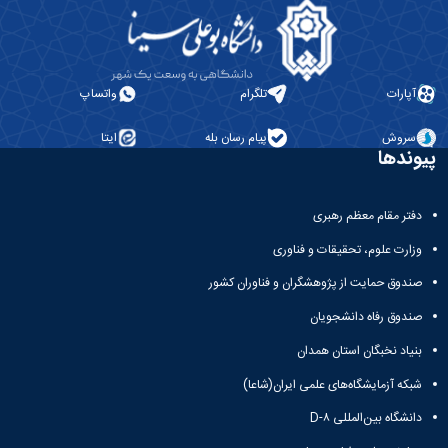
دانشگاه
آپارات
تلگرام
واتساپ
سروش
پیام رسان بله
ایتا
پیوندها
دفتر مقام معظم رهبری
وزارت علوم، تحقیقات و فناوری
صندوق حمایت از پژوهشگران و فناوران کشور
صندوق رفاه دانشجویان
بنیاد نخبگان استان همدان
شبکه آزمایشگاه‌های علمی ایران(شاعا)
دانشگاه بین‌المللی D-۸