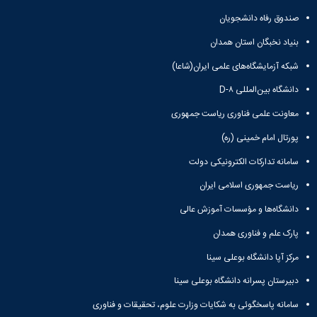
صندوق رفاه دانشجویان
بنیاد نخبگان استان همدان
شبکه آزمایشگاه‌های علمی ایران(شاعا)
دانشگاه بین‌المللی D-۸
معاونت علمی فناوری ریاست جمهوری
پورتال امام خمینی (ره)
سامانه تدارکات الکترونیکی دولت
ریاست جمهوری اسلامی ایران
دانشگاه‌ها و مؤسسات آموزش عالی
پارک علم و فناوری همدان
مرکز آپا دانشگاه بوعلی سینا
دبیرستان پسرانه دانشگاه بوعلی سینا
سامانه پاسخگوئی به شکایات وزارت علوم، تحقیقات و فناوری