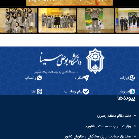
دانشگاه
آپارات
تلگرام
واتساپ
سروش
پیام رسان بله
ایتا
پیوندها
دفتر مقام معظم رهبری
وزارت علوم، تحقیقات و فناوری
صندوق حمایت از پژوهشگران و فناوران کشور