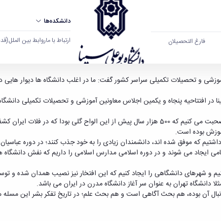
دانشکده‌ها
ارتباط با ما
روابط بین الملل
(قدم ال
فارغ التحصیلان
امعه را حل کند - دانشگاه بوعلی سینا همدان
شی و تحصیلات تکمیلی سراسر کشور گفت: ما در اغلب دانشگاه ها دیوار هایی داریم
ینا در افتتاحیه پنجاه و یکمین اجلاس معاونین آموزشی و تحصیلات تکمیلی دانشگ
محمدی فر اظهار کرد: وقتی از تاریخ صحبت می کنیم. در واقع از خط صحبت می کنیم که 500 هزار سال 
موزش بوده است.
شتیم که موفق شده اند، دانشمندان زیادی را به خود جذب کنند؛ در دوره عباسیان 
می ایجاد می شوند و در دوره اسلامی مدارس اسلامی را داریم که نفش دانشگاه ها 
کنیم و شهرهای دانشگاهی را ایجاد کنیم که این افتخار نیز نصیب همدان شده و تو
ا دانشگاه تهران به عنوان سر آغاز دانشگاه مدرن در ایران می باشد.
دنبال آن بوده، هم بحث آگاهی است و هم بحث علم؛ در تاریخ تفکر بشر این مسله مه