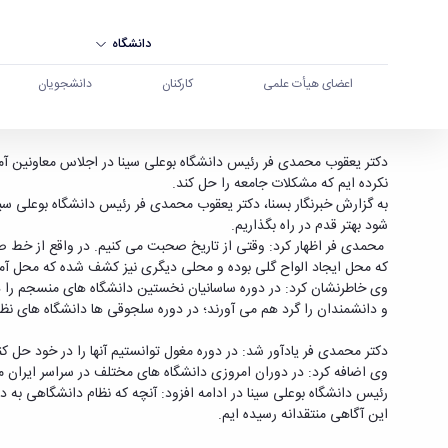
دانشگاه
اعضای هیأت علمی
کارکنان
دانشجویان
ما برای دانشگاه بستر سازی نکرده ایم که مشکلات ج
دکتر یعقوب محمدی فر رئیس دانشگاه بوعلی سینا در اجلاس معاونین آموز
نکرده ایم که مشکلات جامعه را حل کند.
به گزارش خبرنگار بسنا، دکتر یعقوب محمدی فر رئیس دانشگاه بوعلی س
شود بهتر قدم در راه بگذاریم.
که محل ایجاد الواح گلی بوده و محلی دیگری نیز کشف شده که محل آ
وی خاطرنشان کرد: در دوره ساسانیان نخستین دانشگاه های منسجم را دا
و دانشمندان را گرد هم می آورند؛ در دوره سلجوقی ها دانشگاه های نظا
دکتر محمدی فر یادآور شد: در دوره مغول توانستیم آنها را در خود حل 
وی اضافه کرد: در دوران امروزی دانشگاه های مختلف در سراسر ایران مثل
رئیس دانشگاه بوعلی سینا در ادامه افزود: آنچه که نظام دانشگاهی به 
این آگاهی منتقدانه رسیده ایم.