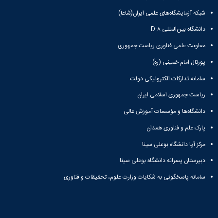
شبکه آزمایشگاه‌های علمی ایران(شاعا)
دانشگاه بین‌المللی D-۸
معاونت علمی فناوری ریاست جمهوری
پورتال امام خمینی (ره)
سامانه تدارکات الکترونیکی دولت
ریاست جمهوری اسلامی ایران
دانشگاه‌ها و مؤسسات آموزش عالی
پارک علم و فناوری همدان
مرکز آپا دانشگاه بوعلی سینا
دبیرستان پسرانه دانشگاه بوعلی سینا
سامانه پاسخگوئی به شکایات وزارت علوم، تحقیقات و فناوری