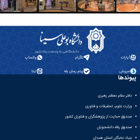
دانشگاه
آپارات
تلگرام
واتساپ
سروش
پیام رسان بله
ایتا
پیوندها
دفتر مقام معظم رهبری
وزارت علوم، تحقیقات و فناوری
صندوق حمایت از پژوهشگران و فناوران کشور
صندوق رفاه دانشجویان
بنیاد نخبگان استان همدان