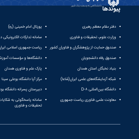
پیوندها
دفتر مقام معظم رهبری
پورتال امام خمینی (ره)
وزارت علوم، تحقیقات و فناوری
سامانه تدارکات الکترونیکی د
صندوق حمایت از پژوهشگران و فناوران کشور
ریاست جمهوری اسلامی ایران
صندوق رفاه دانشجویان
دانشگاه‌ها و مؤسسات آموزش
بنیاد نخبگان استان همدان
پارک علم و فناوری همدان
شبکه آزمایشگاه‌های علمی ایران(شاعا)
مرکز آپا دانشگاه بوعلی سینا
دانشگاه بین‌المللی D-۸
دبیرستان پسرانه دانشگاه بوع
معاونت علمی فناوری ریاست جمهوری
سامانه پاسخگوئی به شکایات
تحقیقات و فناوری