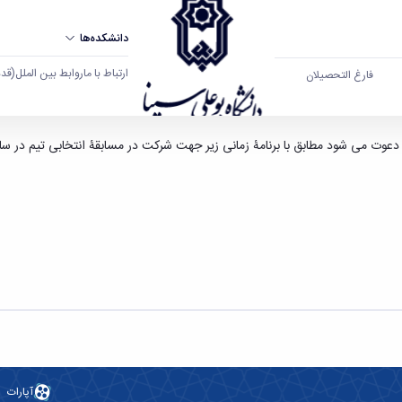
دانشکده‌ها
ارتباط با ما
روابط بین الملل
(قدم ال
فارغ التحصیلان
نشگاه بوعلی سینا همدان
 دعوت می شود مطابق با برنامۀ زمانی زیر جهت شرکت در مسابقۀ انتخابی تیم در س
آپارات