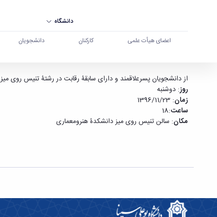
دانشگاه
اعضای هیأت علمی
کارکنان
دانشجویان
مسابقۀ انتخابی تنیس روی میز دانشجویان پسر - دا
از دانشجویان پسرعلاقمند و دارای سابقۀ رقابت در رشتۀ تنیس روی میز
روز
: دوشنبه
زمان
: 1396/11/23
ساعت
:18
مکان
: سالن تنیس روی میز دانشکدۀ هنرومعماری