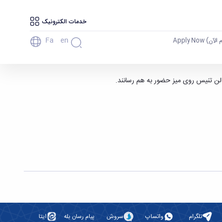
خدمات الکترونیک
Fa
En
آن) Apply Now
الن تنیس روی میز حضور به هم رسانند.
تلگرام
واتساپ
سروش
پیام رسان بله
ایتا