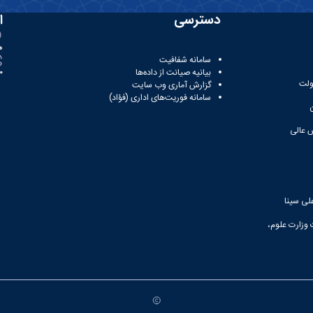
دسترسی
ا
ه
سامانه شفافیت
بیانیه صیانت از داده‌ها
81
ولت
گزارش آماری وب‌ سایت
سامانه فوریت‌های اداری (فؤاد)
 عالی
لی سینا
 وزارت علوم،