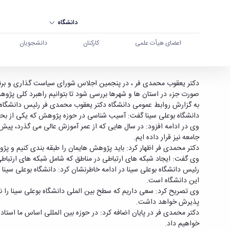
دانشگاه
اعضای هیأت علمی
کارکنان
دانشجویان
نیازمند آسیب شناسی در حوزه پژوهش هستیم - دان
صورت جزء در استان ها و شهرها بررسی شود تا بتوانیم راهبرد کلی پژوه
دانشگاه بوعلی سینا گفت: آسیب شناسی در حوزه پژوهش که یکی از بحث
وی در ادامه افزود: در سال هایی که از عمر آموزش عالی می گذرد، پیش ا
جامعه نیز قرار داده ایم.
دکتر محمدی فر اظهار کرد: باید پژوهش هایمان را طبقه بندی کنیم و پ
وی گفت: ایجاد شبکه های ارتباطی در مناطق که شامل شبکه های ارتباطی 
این دانشگاه است.
پذیرش خواهد داشت.
دکتر محمدی فر در پایان اضافه کرد: در حوزه بین المللی اساس ما استا
خواهیم داد.