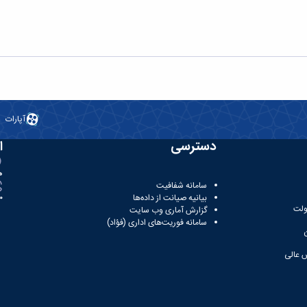
آپارات
دسترسی
ا
ه
سامانه شفافیت
بیانیه صیانت از داده‌ها
81
ولت
گزارش آماری وب‌ سایت
سامانه فوریت‌های اداری (فؤاد)
 عالی