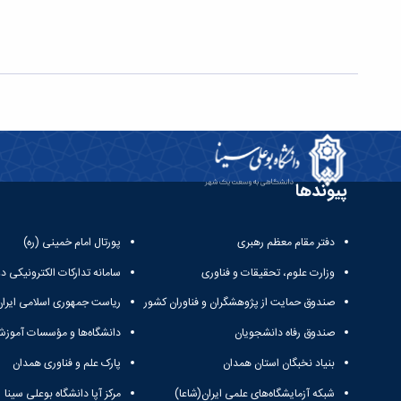
پیوندها
دفتر مقام معظم رهبری
پورتال امام خمینی (ره)
وزارت علوم، تحقیقات و فناوری
سامانه تدارکات الکترونیکی د
صندوق حمایت از پژوهشگران و فناوران کشور
ریاست جمهوری اسلامی ایران
صندوق رفاه دانشجویان
دانشگاه‌ها و مؤسسات آموزش
بنیاد نخبگان استان همدان
پارک علم و فناوری همدان
شبکه آزمایشگاه‌های علمی ایران(شاعا)
مرکز آپا دانشگاه بوعلی سینا