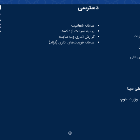
دسترسی
ا
ه
سامانه شفافیت
بیانیه صیانت از داده‌ها
81
ولت
گزارش آماری وب‌ سایت
سامانه فوریت‌های اداری (فؤاد)
 عالی
لی سینا
 وزارت علوم،