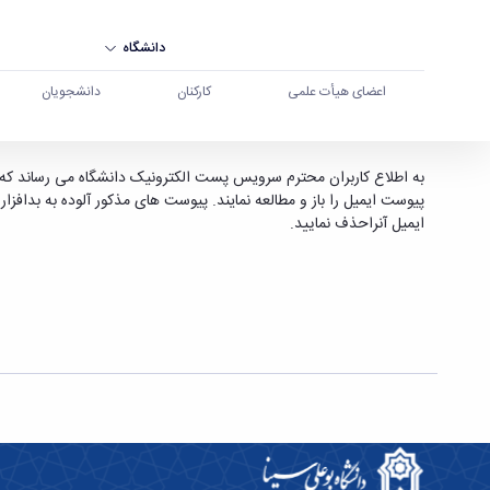
دانشگاه
اعضای هیأت علمی
کارکنان
دانشجویان
هشدار در خصوص ایمیل جعلی ابلاغ الکترونیکی - د
به اطلاع کاربران محترم سرویس پست الکترونیک دانشگاه می رساند که د
پیوست ایمیل را باز و مطالعه نمایند. پیوست های مذکور آلوده به بدافزا
ایمیل آنراحذف نمایید.