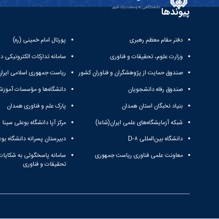
پیوندها
دفتر مقام معظم رهبری
پورتال امام خمینی (ره)
وزارت علوم، تحقیقات و فناوری
سامانه تدارکات الکترونیکی د
صندوق حمایت از پژوهشگران و فناوران کشور
ریاست جمهوری اسلامی ایران
صندوق رفاه دانشجویان
دانشگاه‌ها و مؤسسات آموزش
بنیاد نخبگان استان همدان
پارک علم و فناوری همدان
شبکه آزمایشگاه‌های علمی ایران(شاعا)
مرکز آپا دانشگاه بوعلی سینا
دانشگاه بین‌المللی D-۸
دبیرستان پسرانه دانشگاه بوع
معاونت علمی فناوری ریاست جمهوری
سامانه پاسخگوئی به شکایات
تحقیقات و فناوری