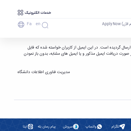
خدمات الکترونیک
Fa
En
آن) Apply Now
سال گردیده است. در این ایمیل از کاربران خواسته شده که فایل
ر صورت دریافت ایمیل مذکور و یا ایمیل های مشابه، بدون باز نمودن
مدیریت فناوری اطلاعات دانشگاه
تلگرام
واتساپ
سروش
پیام رسان بله
ایتا