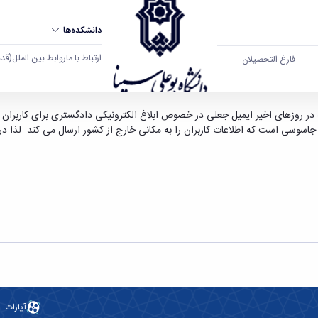
دانشکده‌ها
ارتباط با ما
روابط بین الملل
(قدم ال
فارغ التحصیلان
انشگاه بوعلی سینا همدان
ر روزهای اخیر ایمیل جعلی در خصوص ابلاغ الکترونیکی دادگستری برای کاربران ار
ر جاسوسی است که اطلاعات کاربران را به مکانی خارج از کشور ارسال می کند. لذا د
آپارات