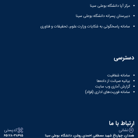
مرکز آپا دانشگاه بوعلی سینا
دانشگاه
دبیرستان پسرانه دانشگاه بوعلی سینا
سامانه پاسخگوئی به شکایات وزارت علوم، تحقیقات و فناوری
دسترسی
سامانه شفافیت
بیانیه صیانت از داده‌ها
گزارش آماری وب‌ سایت
سامانه فوریت‌های اداری (فؤاد)
ارتباط با ما
نشانی
کدپستی
همدان، چهارباغ شهید مصطفی احمدی روشن، دانشگاه بوعلی سینا
۶۵۱۷۸-۳۸۶۹۵