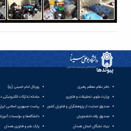
پیوندها
دفتر مقام معظم رهبری
پورتال امام خمینی (ره)
وزارت علوم، تحقیقات و فناوری
سامانه تدارکات الکترونیکی د
صندوق حمایت از پژوهشگران و فناوران کشور
ریاست جمهوری اسلامی ایران
صندوق رفاه دانشجویان
دانشگاه‌ها و مؤسسات آموزش
بنیاد نخبگان استان همدان
پارک علم و فناوری همدان