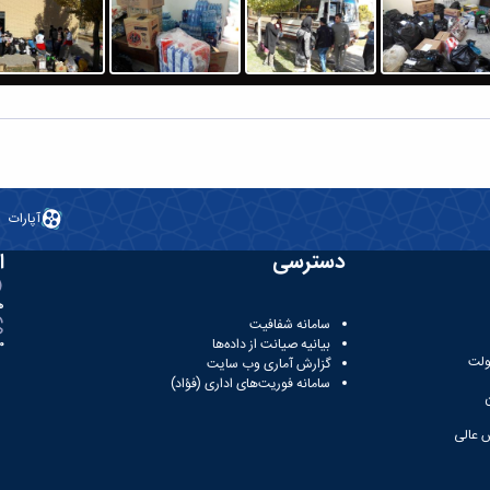
آپارات
دسترسی
ا
ه
سامانه شفافیت
بیانیه صیانت از داده‌ها
81
ولت
گزارش آماری وب‌ سایت
سامانه فوریت‌های اداری (فؤاد)
 عالی