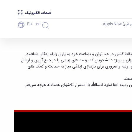
خدمات الکترونیک
Fa
En
آن) Apply Now
آسیب دیدگان زلزله استان کرمانشاه - دانشگاه
اط کشور در حد توان و بضاعت خود به یاری زلزله زدگان شتافتند.
ان و بویژه دانشجویان که برنامه های زیبایی را در جمع آوری و ارسال
ای اولیه و ضروری برای بازسازی زندگی میاز به حمایت و کمک های
دهند.
ینه ایفا نماید.انشاالله با استمرار تلاشهای همدلانه هرچه سریعتر