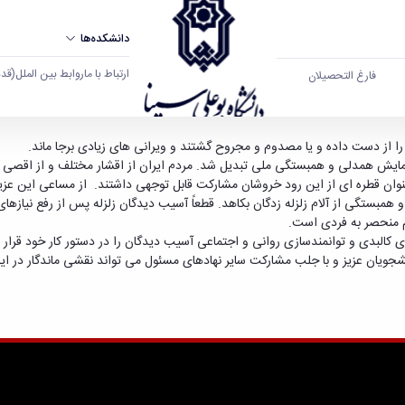
دانشکده‌ها
ارتباط با ما
روابط بین الملل
(قدم ال
فارغ التحصیلان
ت کارکنان و دانشجویان دانشگاه در کمک رسانی به 
 را از دست داده و یا مصدوم و مجروح گشتند و ویرانی های زیادی برجا ماند.
نمایش همدلی و همبستگی ملی تبدیل شد. مردم ایران از اقشار مختلف و از اقصی نق
 عنوان قطره ای از این رود خروشان مشارکت قابل توجهی داشتند. از مساعی این عزیز
 همبستگی از آلام زلزله زدگان بکاهد. قطعاً آسیب دیدگان زلزله پس از رفع نیازه
 منحصر به فردی است.
 کالبدی و توانمندسازی روانی و اجتماعی آسیب دیدگان را در دستور کار خود قرار 
شجویان عزیز و با جلب مشارکت سایر نهادهای مسئول می تواند نقشی ماندگار در این زم