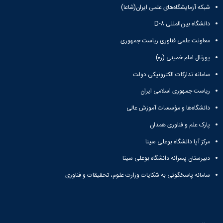
شبکه آزمایشگاه‌های علمی ایران(شاعا)
دانشگاه بین‌المللی D-۸
معاونت علمی فناوری ریاست جمهوری
پورتال امام خمینی (ره)
سامانه تدارکات الکترونیکی دولت
ریاست جمهوری اسلامی ایران
دانشگاه‌ها و مؤسسات آموزش عالی
پارک علم و فناوری همدان
مرکز آپا دانشگاه بوعلی سینا
دبیرستان پسرانه دانشگاه بوعلی سینا
سامانه پاسخگوئی به شکایات وزارت علوم، تحقیقات و فناوری