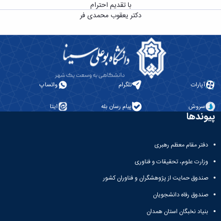
با تقدیم احترام
دانشگاه
دکتر یعقوب محمدی‌ فر
آپارات
تلگرام
واتساپ
سروش
پیام رسان بله
ایتا
پیوندها
دفتر مقام معظم رهبری
وزارت علوم، تحقیقات و فناوری
صندوق حمایت از پژوهشگران و فناوران کشور
صندوق رفاه دانشجویان
بنیاد نخبگان استان همدان