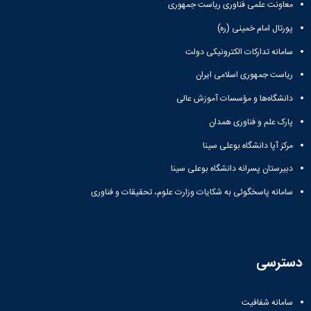
معاونت علمی فناوری ریاست جمهوری
دانشگاه
پورتال امام خمینی (ره)
سامانه تدارکات الکترونیکی دولت
ریاست جمهوری اسلامی ایران
دانشگاه‌ها و مؤسسات آموزش عالی
پارک علم و فناوری همدان
مرکز آپا دانشگاه بوعلی سینا
دبیرستان پسرانه دانشگاه بوعلی سینا
سامانه پاسخگوئی به شکایات وزارت علوم، تحقیقات و فناوری
دسترسی
سامانه شفافیت