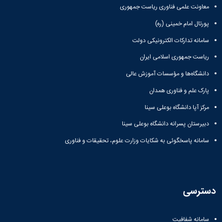
معاونت علمی فناوری ریاست جمهوری
دانشگاه
پورتال امام خمینی (ره)
سامانه تدارکات الکترونیکی دولت
ریاست جمهوری اسلامی ایران
دانشگاه‌ها و مؤسسات آموزش عالی
پارک علم و فناوری همدان
مرکز آپا دانشگاه بوعلی سینا
دبیرستان پسرانه دانشگاه بوعلی سینا
سامانه پاسخگوئی به شکایات وزارت علوم، تحقیقات و فناوری
دسترسی
سامانه شفافیت