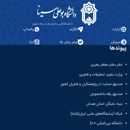
دانشگاه
آپارات
تلگرام
واتساپ
سروش
پیام رسان بله
ایتا
پیوندها
دفتر مقام معظم رهبری
وزارت علوم، تحقیقات و فناوری
صندوق حمایت از پژوهشگران و فناوران کشور
صندوق رفاه دانشجویان
بنیاد نخبگان استان همدان
شبکه آزمایشگاه‌های علمی ایران(شاعا)
دانشگاه بین‌المللی D-۸