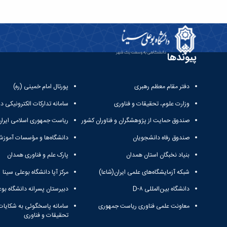
پیوندها
دفتر مقام معظم رهبری
پورتال امام خمینی (ره)
وزارت علوم، تحقیقات و فناوری
سامانه تدارکات الکترونیکی د
صندوق حمایت از پژوهشگران و فناوران کشور
ریاست جمهوری اسلامی ایران
صندوق رفاه دانشجویان
دانشگاه‌ها و مؤسسات آموزش
بنیاد نخبگان استان همدان
پارک علم و فناوری همدان
شبکه آزمایشگاه‌های علمی ایران(شاعا)
مرکز آپا دانشگاه بوعلی سینا
دانشگاه بین‌المللی D-۸
دبیرستان پسرانه دانشگاه بوع
معاونت علمی فناوری ریاست جمهوری
سامانه پاسخگوئی به شکایات
تحقیقات و فناوری