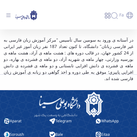
Fa
"دانش آموختگی 187 نفر زبان آموز غیر ایرانی در
در آستانه ی ورود به سومین سال تأسیس "مرکز آموزش زبان فارسی به
غیر فارسی زبانان" دانشگاه، تا کنون تعداد 187 نفر زبان آموز غیر ایرانی
طول 2 سال فعالیت مرکز آموزش زبان فارسی
از 24 کشور جهان، در قالب دوره های : هشت ماهه ی آزاد، هشت ماهه ی
دانشگاه" - دانشگاه بوعلی سینا همدان
بورسیه وزارتی، چهار ماهه ی شهریه آزاد، دو ماهه ی فشرده ی بهاره، دو
ماهه ی فشرده ی دانش افزایی تابستانی و دو ماهه ی فشرده ی دانش
افزایی پاییزی؛ موفق به طی دوره و اخذ گواهی دو زبانه ی آموزش زبان
فارسی شده اند.
Aparat
Telegram
WhatsApp
Soroush
Bale
Eitaa