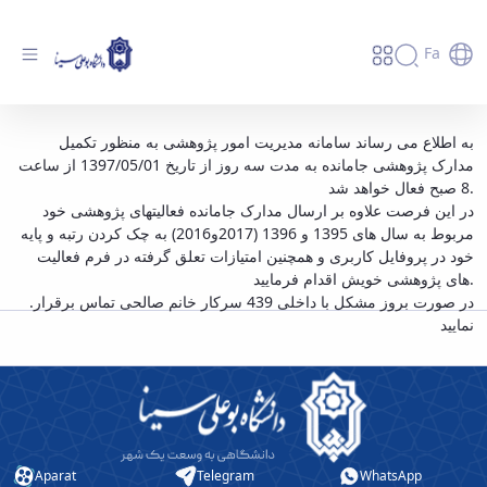
Fa
آخرین مهلت ارسال مدارک پژوهشی - دانشگاه
به اطلاع می رساند سامانه مدیریت امور پژوهشی به منظور تکمیل
مدارک پژوهشی جامانده به مدت سه روز از تاریخ 1397/05/01 از ساعت
بوعلی سینا همدان
8 صبح فعال خواهد شد.
در این فرصت علاوه بر ارسال مدارک جامانده فعالیتهای پژوهشی خود
مربوط به سال های 1395 و 1396 (2017و2016) به چک کردن رتبه و پایه
خود در پروفایل کاربری و همچنین امتیازات تعلق گرفته در فرم فعالیت
های پژوهشی خویش اقدام فرمایید.
.در صورت بروز مشکل با داخلی 439 سرکار خانم صالحی تماس برقرار
نمایید
Aparat
Telegram
WhatsApp