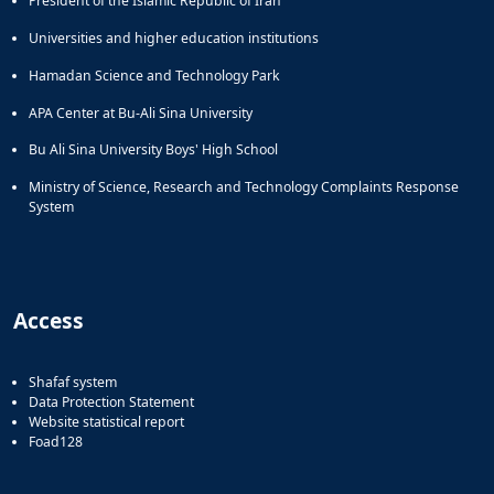
President of the Islamic Republic of Iran
Universities and higher education institutions
Hamadan Science and Technology Park
APA Center at Bu-Ali Sina University
Bu Ali Sina University Boys' High School
Ministry of Science, Research and Technology Complaints Response
System
Access
Shafaf system
Data Protection Statement
Website statistical report
Foad128