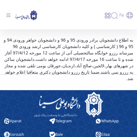
Fa
آغاز رزرو خوابگاه سالتحصیلی 97/98 از مورخه
به اطلاع دانشجویان برادر ورودی 95 و 96 و دانشجویان خواهر ورودی 94 و
95 و 96 ( کارشناسی ) و کلیه دانشجویان کارشناسی ارشد ورودی 96
97/4/12 - دانشگاه بوعلی سینا همدان
میرساند رزرو خوابگاه سالتحصیلی آتی از ساعت 12 مورخه 97/4/12 آغاز
شده و تا ساعت 16 مورخه 97/4/17 ادامه خواهد داشت.دانشجویان ساکن
در شهرهای بهار،لالجین،صالح آباد،ازندیان،جورقان بومی تلقی شده و مجاز
به رزرو نمی باشند.ضمنا تاریخ رزرو دانشجویان دکتری متعاقبا اعلام خواهد
شد.
Aparat
Telegram
WhatsApp
Soroush
Bale
Eitaa