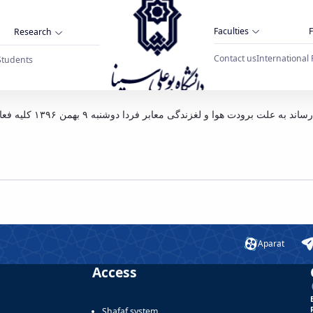
Faculties
F
Research
Contact us
International 
Students
آغاز فعالیت های اداری و آموزشی دانشگاه با ۲ ساعت تاخیر - دانشگاه بوعلی 
Aparat
Access
Shafaf system