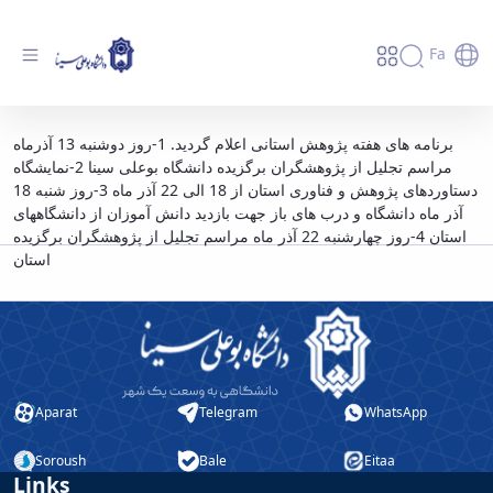
Fa
آغاز هفته پژوهش استانی با شعار پژوهش
برنامه های هفته پژوهش استانی اعلام گردید. 1-روز دوشنبه 13 آذرماه
مراسم تجلیل از پژوهشگران برگزیده دانشگاه بوعلی سینا 2-نمایشگاه
تقاضامحور و تجاری سازی فناوری، زیربنای تولید
دستاوردهای پژوهش و فناوری استان از 18 الی 22 آذر ماه 3-روز شنبه 18
و اشتغال - دانشگاه بوعلی سینا همدان
آذر ماه دانشگاه و درب های باز جهت بازدید دانش آموزان از دانشگاههای
استان 4-روز چهارشنبه 22 آذر ماه مراسم تجلیل از پژوهشگران برگزیده
استان
Aparat
Telegram
WhatsApp
Soroush
Bale
Eitaa
Links